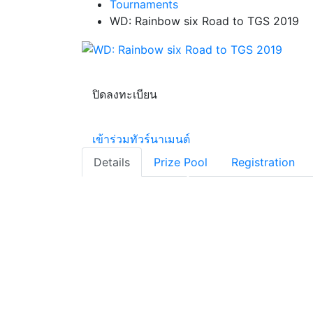
Tournaments
WD: Rainbow six Road to TGS 2019
ปิดลงทะเบียน
เข้าร่วมทัวร์นาเมนต์
Details
Prize Pool
Registration
รับสมัครวันที่
17 กันยายน -
การแข่งขันออนไลน์รอบคัดเลือก
: วันที่ 14 - 18 ตุลาคม 2
แข่งออฟไลน์ ณ งาน TGS2019
สยามพาราก้อน ฮออล์
: 25
กฎ กติกา มารยาทในการ