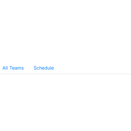
All Teams
Schedule
 11 ตุลาคม 2562
562
-27 ตุลาคม 2562(รอบแปดทีมสุดท้าย)
แข่งขัน