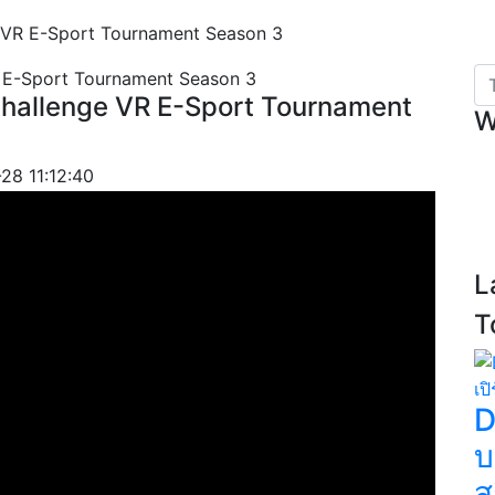
e VR E-Sport Tournament Season 3
Challenge VR E-Sport Tournament
W
28 11:12:40
L
T
D
บ
ส