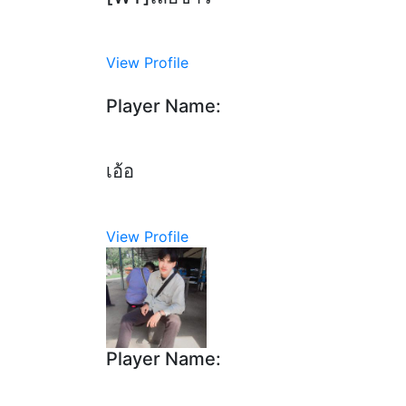
View Profile
Player Name:
เอ้อ
View Profile
Player Name: