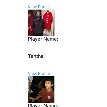
View Profile
Player Name:
Tanthai
View Profile
Player Name: