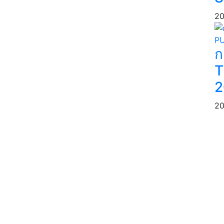
20
ก
T
2
20